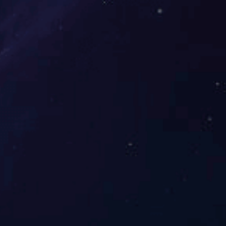
办学许可证
江苏省教育厅)
办学校许可证
江苏省教育厅)
务
书(对外贸易经营者备案登记表)
江苏省外经贸厅)
行资信等级