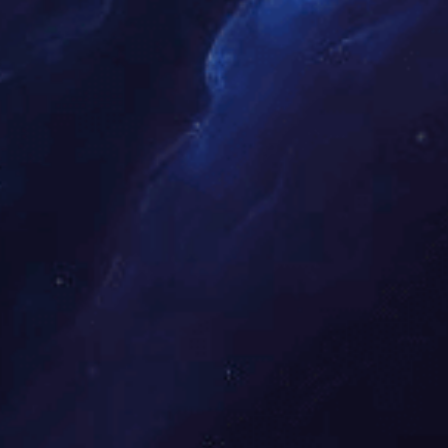
动在线官网公司外派劳务人员(研修生)培训站
国家商务部、江苏省外经贸厅)
动在线官网公司一级建设职业技能建筑岗位培训站
线官网公司一级建设职业技能建筑岗位鉴定站
江苏省住建厅)
筑行业施工员继续教育省属企业定点培训机构
江苏省建管局、江苏省建筑行业协会)