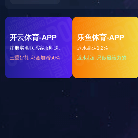
3.市政公用
集团荣誉
专业承包类：
1.建筑装修
战略规划
2.钢结构工
3.机电设备
4.消防设施
5.地基与基
6.建筑装饰
7.建筑幕墙