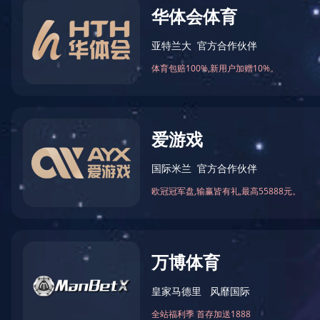
G
集团概况
roup profile
集团简介

首页
>>
集
董事长致辞
一、 国内经
管理团队
(一)工程承包
工程总承包类
组织架构
1.房屋建筑
发展历程
2.机电安装
集团资质