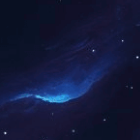
三、培训业务
1.江苏省乐
(批准单位：
2.江苏省乐
江苏省乐动在
(批准单位：
3.江苏省建
(批准单位：