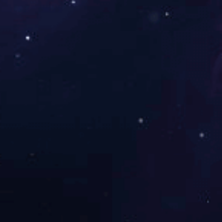
4.社会力量
(批准单位：
5.非学历民
(批准单位：
四、进出口业
进出口资格证
(批准单位：
五、其他
1.AAA级银