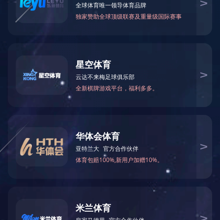
解廷龙：总经理
王振中：党委副书记、副总经理
陈辉军：党委委员、副总经理
许 健：财务总监
李成绩：党委委员、纪委书记
地址：中国·南京云南路31-1号苏建大厦
邮编：210008